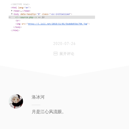
2020-07-26

展开评论
洛冰河
月是江心风流眼。