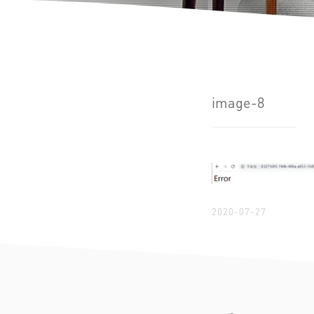
image-8
2020-07-27